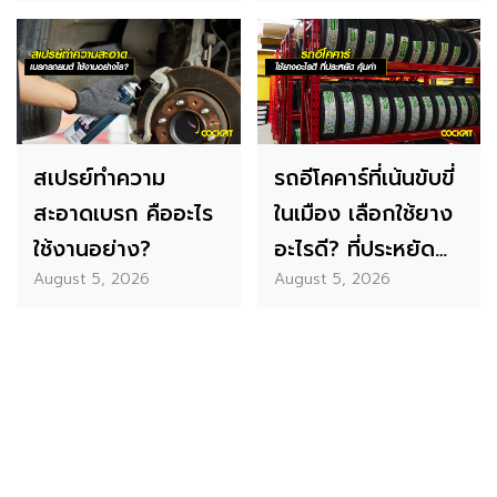
นุ่ม เงียบ สบาย
TECHNO SPORTS
รุ่นไหนเหมาะกับคุณ
สเปรย์ทำความ
รถอีโคคาร์ที่เน้นขับขี่
สะอาดเบรก คืออะไร
ในเมือง เลือกใช้ยาง
ใช้งานอย่าง?
อะไรดี? ที่ประหยัด
August 5, 2026
August 5, 2026
คุ้มค่า