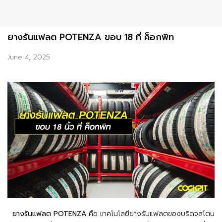
ยางรันแฟลต POTENZA ขอบ 18 ที่ ค็อกพิท
June 4, 2025
ยางรันแฟลต POTENZA
คือ เทคโนโลยียางรันแฟลตของบริดจสโตน