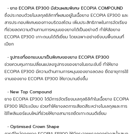
• ยาง ECOPIA EP300 มีส่วนผสมพิเศษ ECOPIA COMPOUND
ซึ่งประกอบด้วยโมเลกุลซิลิกาที่ผสมอยู่ในเนื้อยาง ECOPIA EP300 และ
สารประกอบพิเศษของทางบริดจสโตน เพิ่มประสิทธิภาพในการจัดเรียง
ที่ช่วยลดความต้านทานการหมุนของยางได้เป็นอย่างดี ทำให้ล้อยาง
ECOPIA EP300 เกาะถนนได้ดีเยี่ยม โดยเฉพาะอย่างยิ่งบนพื้นถนนที่
เปียก
• รูปทรงที่ออกแบบมาเป็นพิเศษของยาง ECOPIA EP300
ช่วยควบคุมการเปลี่ยนแปลงรูปทรงของยางในขณะขับขี่ ทำให้ยาง
ECOPIA EP300 มีความต้านทานการหมุนของยางลดลง ยืดอายุการใช้
งานของยาง ECOPIA EP300 ให้ยาวนานยิ่งขึ้น
• New Top Compound
ยาง ECOPIA EP300 ได้มีการจัดเรียงมเลกุลซิลิก้าในเนื้อยาง ECOPIA
EP300 ให้มีระเบียบ ช่วยทำให้ยางลดการเสียดสีระหว่างโมเลกุลและการ
ใช้โพลิเมอร์แบบใหม่ที่ช่วยให้ยางสามารถยึดเกาะถนนดีเยี่ยม
• Optimised Crown Shape
การดีไซน์ดอกยาง ECOPIA EP300 ให้มีกระจายแรงกดอย่างสม่ำเสมอ