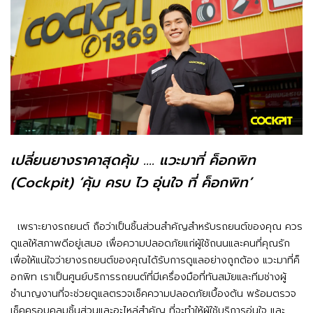
เปลี่ยนยางราคาสุดคุ้ม .... แวะมาที่ ค็อกพิท
(Cockpit) ‘คุ้ม ครบ ไว อุ่นใจ ที่ ค็อกพิท’
เพราะยางรถยนต์ ถือว่าเป็นชิ้นส่วนสำคัญสำหรับรถยนต์ของคุณ ควร
ดูแลให้สภาพดีอยู่เสมอ เพื่อความปลอดภัยแก่ผู้ใช้ถนนและคนที่คุณรัก
เพื่อให้แน่ใจว่ายางรถยนต์ของคุณได้รับการดูแลอย่างถูกต้อง แวะมาที่ค็
อกพิท เราเป็นศูนย์บริการรถยนต์ที่มีเครื่องมือที่ทันสมัยและทีมช่างผู้
ชำนาญงานที่จะช่วยดูแลตรวจเช็คความปลอดภัยเบื้องต้น พร้อมตรวจ
เช็คครอบคลุมชิ้นส่วนและอะไหล่สำคัญ ที่จะทำให้ผู้ใช้บริการอุ่นใจ และ