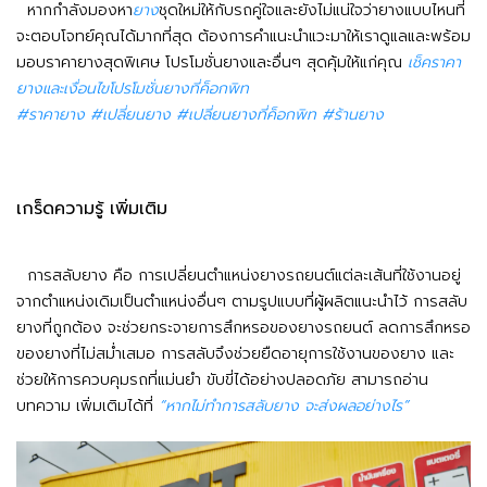
หากกำลังมองหา
ยาง
ชุดใหม่ให้กับรถคู่ใจและยังไม่แน่ใจว่ายางแบบไหนที่
จะตอบโจทย์คุณได้มากที่สุด ต้องการคำแนะนำแวะมาให้เราดูแลและพร้อม
มอบราคายางสุดพิเศษ โปรโมชั่นยางและอื่นๆ สุดคุ้มให้แก่คุณ
เช็คราคา
ยางและเงื่อนไขโปรโมชั่นยางที่ค็อกพิท
#ราคายาง #เปลี่ยนยาง #เปลี่ยนยางที่ค็อกพิท #ร้านยาง
เกร็ดความรู้ เพิ่มเติม
การสลับยาง คือ การเปลี่ยนตำแหน่งยางรถยนต์แต่ละเส้นที่ใช้งานอยู่
จากตำแหน่งเดิมเป็นตำแหน่งอื่นๆ ตามรูปแบบที่ผู้ผลิตแนะนำไว้ การสลับ
ยางที่ถูกต้อง จะช่วยกระจายการสึกหรอของยางรถยนต์ ลดการสึกหรอ
ของยางที่ไม่สม่ำเสมอ การสลับจึงช่วยยืดอายุการใช้งานของยาง และ
ช่วยให้การควบคุมรถที่แม่นยำ ขับขี่ได้อย่างปลอดภัย สามารถอ่าน
บทความ เพิ่มเติมได้ที่
“หากไม่ทำการสลับยาง จะส่งผลอย่างไร”