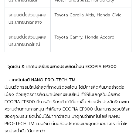
ประเภทขนาดเล็ก
Vios, Honda Jazz, Honda City
รถยนต์นั่งส่วนบุคคล
Toyota Corolla Altis, Honda Civic
ประเภทขนาดกลาง
รถยนต์นั่งส่วนบุคคล
Toyota Camry, Honda Accord
ประเภทขนาดใหญ่
จุดเด่น & เทคโนโลยีของยางประหยัดน้ำมัน ECOPIA EP300
• เทคโนโลยี NANO PRO-TECH TM
เป็นนวัตกรรมใหม่ล่าสุดที่ทางบริดจสโตน ได้มีการคิดค้นมาอย่างต่อ
เนื่อง ด้วยสูตรการพัฒนาเนื้อยางแบบใหม่ ทำให้โมเลกุลในเนื้อยาง
ECOPIA EP300 มีการจัดเรียงตัวได้ดีมากขึ้น ช่วยเพิ่มประสิทธิภาพใน
ความต้านทานการหมุน ทำให้ยาง ECOPIA EP300 นั้นสามารถช่วยให้รถ
ของคุณประหยัดน้ำมันได้มากกว่าเดิม มาดูกันว่าเทคโนโลยี NANO
PRO-TECH TM แบบใหม่ นั้นมีส่วนประกอบและจุดเด่นอย่างไร ที่ทำให้
รถประน้ำมันได้มากกว่า