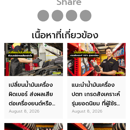
Share
เนื้อหาที่เกี่ยวข้อง
เปลี่ยนน้ำมันเครื่อง
แนะนำน้ำมันเครื่อง
ผิดเบอร์ ส่งผลเสีย
ปตท เกรดสังเคราะห์
ต่อเครื่องยนต์หรือ
รุ่นยอดนิยม ที่ผู้ใช้รถ
August 8, 2026
August 8, 2026
ไม่?
ไม่ควรพลาด