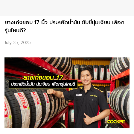
ยางเก๋งขอบ 17 นิ้ว ประหยัดน้ำมัน ขับขี่นุ่มเงียบ เลือก
รุ่นไหนดี?
July 25, 2025