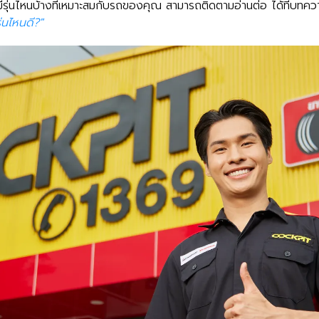
พมีรุ่นไหนบ้างที่เหมาะสมกับรถของคุณ สามารถติดตามอ่านต่อ ได้ที่บทคว
่นไหนดี?"