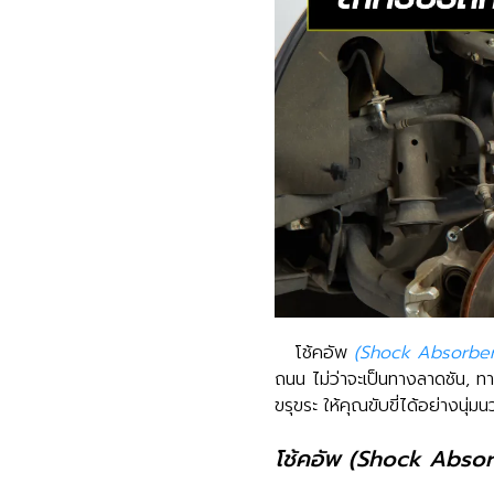
โช้คอัพ
(Shock Absorber
ถนน ไม่ว่าจะเป็นทางลาดชัน, 
ขรุขระ ให้คุณขับขี่ได้อย่าง
โช้คอัพ (Shock Absor