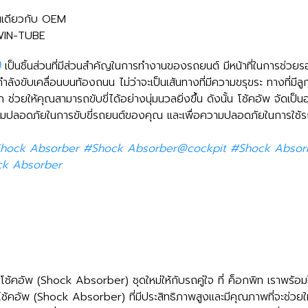
านเดียวกับ OEM
TWIN-TUBE
)
เป็นชิ้นส่วนที่มีส่วนสำคัญในการทำงานของรถยนต์ มีหน้าที่ในการช่วยร
ังขับเคลื่อนบนท้องถนน ไม่ว่าจะเป็นเส้นทางที่มีความขรุขระ ทางที่มี
่วยให้คุณสามารถขับขี่ได้อย่างนุ่มนวลยิ่งขึ้น ดังนั้น โช้คอัพ จัดเป็นอุ
วามปลอดภัยในการขับขี่รถยนต์ของคุณ และเพื่อความปลอดภัยในการใช้
hock Absorber #Shock Absorber@cockpit #Shock Absorbe
ock Absorber
ยนโช้คอัพ (Shock Absorber) ชุดใหม่ให้กับรถคู่ใจ ที่ ค็อกพิท เราพร้อม
คอัพ (Shock Absorber) ที่มีประสิทธิภาพสูงและมีคุณภาพที่จะช่วยให