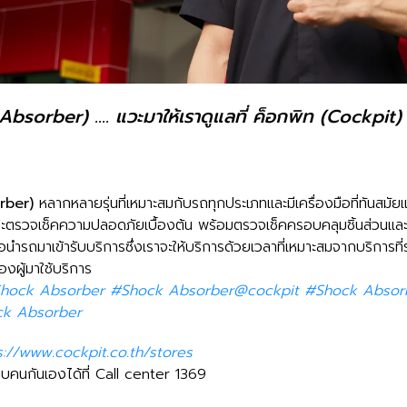
bsorber) .... แวะมาให้เราดูแลที่ ค็อกพิท (Cockpit) 'คุ
rber)
หลากหลายรุ่นที่เหมาะสมกับรถทุกประเภทและมีเครื่องมือที่ทันสมัย
รวจเช็คความปลอดภัยเบื้องต้น พร้อมตรวจเช็คครอบคลุมชิ้นส่วนและอะไห
มื่อนำรถมาเข้ารับบริการซึ่งเราจะให้บริการด้วยเวลาที่เหมาะสมจากบริการที
งผู้มาใช้บริการ
hock Absorber #Shock Absorber@cockpit #Shock Absorbe
ock Absorber
s://www.cockpit.co.th/stores
บคนกันเองได้ที่ Call center 1369