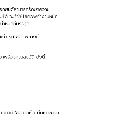
ห้รถยนต์สามารถรักษาความ
บได้ จะทำให้โช้คอัพทำงานหนัก
้ำหนักที่บรรทุก
 รุ่นโช้คอัพ ดังนี้
าพร้อมคุณสมบัติ ดังนี้
วได้ดี ใช้ความเร็ว ยึดเกาะถนน