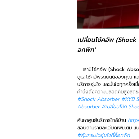
เปลี่ยนโช้คอัพ (Shock A
อกพิท'
เรามีโช้คอัพ
(Shock Abso
ดูแลโช้คอัพรถยนต์ของคุณ และต
บริการอุ่นใจ และมั่นใจทุกครั้งเ
คำนึงถึงความปลอดภัยสูงสุดขอ
#Shock Absorber #KYB S
Absorber #เปลี่ยนโช้ค Sh
ค้นหาศูนย์บริการใกล้บ้าน
http
สอบถามรายละเอียดเพิ่มเติม แบ
#คุ้มครบไวอุ่นใจที่ค็อกพิท