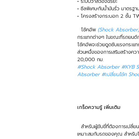
• ระบบวาล์วอัจฉริยะ
• ซีลพิเศษกันน้ำมันรั่ว มาตรฐ
• โครงสร้างกระบอก 2 ชั้น 
โช้คอัพ
(Shock Absorber
กระแทกต่างๆ ในขณะที่รถยนต์กำล
โช้คอัพจะช่วยดูดซับแรงกระแทก ช
ส่วนหนึ่งของการเสริมสร้างค
20,000 กม.
#Shock Absorber #KYB S
Absorber #เปลี่ยนโช้ค Sh
เกร็ดความรู้ เพิ่มเติม
สำหรับผู้ขับขี่ที่ต้องการเปลี่
เหมาะสมกับรถของคุณ สำหรับโช้