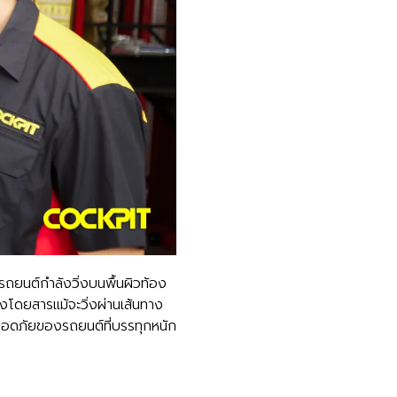
รถยนต์กำลังวิ่งบนพื้นผิวท้อง
โดยสารแม้จะวิ่งผ่านเส้นทาง
ลอดภัยของรถยนต์ที่บรรทุกหนัก