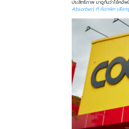
ประสิทธิภาพ มาดูกันว่าโช้คอั
Absorber) ที่ ค็อกพิท เลือกรุ