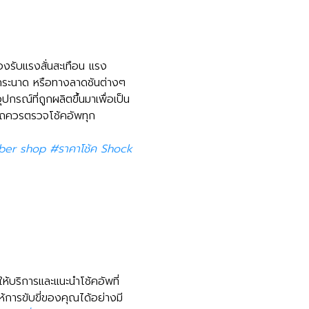
องรับแรงสั่นสะเทือน แรง
ลูกระนาด หรือทางลาดชันต่างๆ
ปกรณ์ที่ถูกผลิตขึ้นมาเพื่อเป็น
รถควรตรวจโช้คอัพทุก
r shop #ราคาโช้ค Shock
ให้บริการและแนะนำโช้คอัพที่
้การขับขี่ของคุณได้อย่างมี