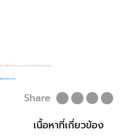
บบมาเพื่อรถกระบะบรรทุกหนักโดยเฉพาะ
ybproducts
Share
เนื้อหาที่เกี่ยวข้อง