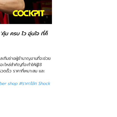
้ม ครบ ไว อุ่นใจ ที่ค็
และทีมช่างผู้ชำนาญงานที่จะช่วย
ล่สำคัญที่จะทำให้ผู้ใช้
่รวดเร็ว ราคาที่เหมาะสม และ
r shop #ราคาโช้ค Shock