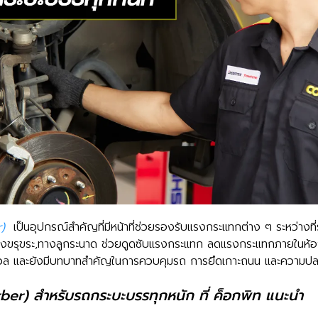
)
เป็นอุปกรณ์สำคัญที่มีหน้าที่ช่วยรองรับแรงกระแทกต่าง ๆ ระหว่างที่
ทางขรุขระ,ทางลูกระนาด ช่วยดูดซับแรงกระแทก ลดแรงกระแทกภายในห้อง
นุ่มนวล และยังมีบทบาทสำคัญในการควบคุมรถ การยึดเกาะถนน และความป
ber) สำหรับรถกระบะบรรทุกหนัก ที่ ค็อกพิท แนะนำ