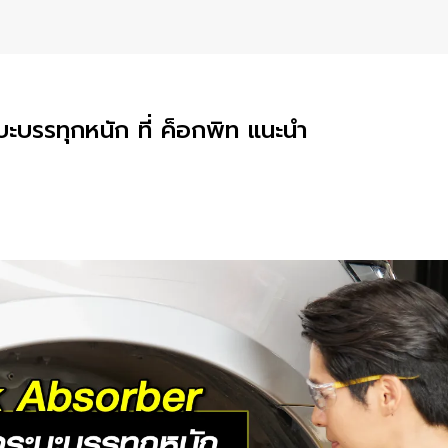
บรรทุกหนัก ที่ ค็อกพิท แนะนำ