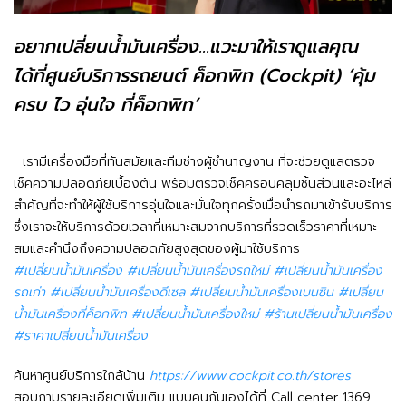
อยากเปลี่ยนน้ำมันเครื่อง...แวะมาให้เราดูแลคุณ
ได้ที่ศูนย์บริการรถยนต์ ค็อกพิท (Cockpit) ‘คุ้ม
ครบ ไว อุ่นใจ ที่ค็อกพิท’
เรามีเครื่องมือที่ทันสมัยและทีมช่างผู้ชำนาญงาน ที่จะช่วยดูแลตรวจ
เช็คความปลอดภัยเบื้องต้น พร้อมตรวจเช็คครอบคลุมชิ้นส่วนและอะไหล่
สำคัญที่จะทำให้ผู้ใช้บริการอุ่นใจและมั่นใจทุกครั้งเมื่อนำรถมาเข้ารับบริการ
ซึ่งเราจะให้บริการด้วยเวลาที่เหมาะสมจากบริการที่รวดเร็วราคาที่เหมาะ
สมและคำนึงถึงความปลอดภัยสูงสุดของผู้มาใช้บริการ
#เปลี่ยนน้ํามันเครื่อง #เปลี่ยนน้ํามันเครื่องรถใหม่ #เปลี่ยนน้ํามันเครื่อง
รถเก่า #เปลี่ยนน้ํามันเครื่องดีเซล #เปลี่ยนน้ํามันเครื่องเบนซิน #เปลี่ยน
น้ํามันเครื่องที่ค็อกพิท #เปลี่ยนน้ํามันเครื่องใหม่ #ร้านเปลี่ยนน้ํามันเครื่อง
#ราคาเปลี่ยนน้ํามันเครื่อง
ค้นหาศูนย์บริการใกล้บ้าน
https://www.cockpit.co.th/stores
สอบถามรายละเอียดเพิ่มเติม แบบคนกันเองได้ที่ Call center 1369