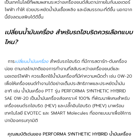
เป็นเทคโนโลยีที่ผสมผสานระหว่างเครื่องยนต์สันดาปภายในกับมอเตอร์
ไฟฟ้า ทำให้ ช่วยประหยัดน้ำมันเชื้อเพลิง และมีสมรรถนะที่ดีขึ้น นอกจาก
นี้ยังลดมลพิษได้ดีขึ้น
เปลี่ยนน้ํามันเครื่อง สำหรับรถไฮบริดควรเลือกแบบ
ไหน?
การ
เปลี่ยนน้ํามันเครื่อง
สำหรับรถไฮบริด ที่มีการสตาร์ท-ดับเครื่อง
บ่อย ตามกลไกปกติของการทำงานที่สลับระหว่างเครื่องยนต์และ
มอเตอร์ไฟฟ้า ควรเลือกใช้น้ำมันเครื่องที่มีค่าความหนืดต่ำ เช่น 0W-20
เพื่อให้เครื่องยนต์ทำงานได้อย่างเต็มประสิทธิภาพและประหยัดน้ำมัน
อาทิ เช่น น้ำมันเครื่อง PTT รุ่น PERFORMA SYNTHETIC HYBRID
SAE 0W-20 เป็นน้ำมันเครื่องสังเคราะห์ 100% ที่พัฒนาพิเศษสำหรับ
เครื่องยนต์รถไฮบริด (HEV) และปลั๊กอินไฮบริด (PHEV) มาพร้อม
เทคโนโลยี EVOTEC และ SMART Molecules ที่ออกแบบมาเพื่อให้การ
ปกป้องครบทุกมิติ
คุณสมบัติเด่นของ PERFORMA SYNTHETIC HYBRID น้ำมันเครื่อง