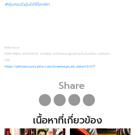
#คุ้มครบไวอุ่นใจที่ค็อกพิท
Reference
PERFORMA SYNTHETIC HYBRID ปกป้องครบสูตรด้วยน้ำมันเครื่อง รถไฮบริด
URL :
https://pttlubricants.pttor.com/knowledge_bit_detail/2/277
Share
เนื้อหาที่เกี่ยวข้อง