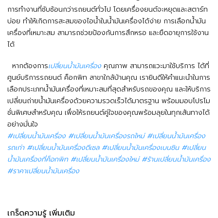
การทำงานที่ซับซ้อนกว่ารถยนต์ทั่วไป โดยเครื่องยนต์จะหยุดและสตาร์ท
บ่อย ทำให้เกิดการสะสมของไอน้ำในน้ำมันเครื่องได้ง่าย การเลือกน้ำมัน
เครื่องที่เหมาะสม สามารถช่วยป้องกันการสึกหรอ และยืดอายุการใช้งาน
ได้
หากต้องการ
เปลี่ยนน้ํามันเครื่อง
คุณภาพ สามารถแวะมาใช้บริการ ได้ที่
ศูนย์บริการรถยนต์ ค็อกพิท สาขาใกล้บ้านคุณ เรายินดีให้คำแนะนำในการ
เลือกประเภทน้ำมันเครื่องที่เหมาะสมที่สุดสำหรับรถของคุณ และให้บริการ
เปลี่ยนถ่ายน้ำมันเครื่องด้วยความรวดเร็วได้มาตรฐาน พร้อมมอบโปรโม
ชั่นพิเศษสำหรับคุณ เพื่อให้รถยนต์คู่ใจของคุณพร้อมลุยในทุกเส้นทางได้
อย่างมั่นใจ
#เปลี่ยนน้ํามันเครื่อง #เปลี่ยนน้ํามันเครื่องรถใหม่ #เปลี่ยนน้ํามันเครื่อง
รถเก่า #เปลี่ยนน้ํามันเครื่องดีเซล #เปลี่ยนน้ํามันเครื่องเบนซิน #เปลี่ยน
น้ํามันเครื่องที่ค็อกพิท #เปลี่ยนน้ํามันเครื่องใหม่ #ร้านเปลี่ยนน้ํามันเครื่อง
#ราคาเปลี่ยนน้ํามันเครื่อง
เกร็ดความรู้ เพิ่มเติม