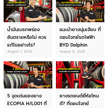
น้ำมันเบรกพร่อง
แนะนำยางนุ่มเงียบ ที่
อันตรายหรือไม่ ควร
ตอบโจทย์รถไฟฟ้า
แก้ไขอย่างไร?
BYD Dolphin
August 7, 2026
August 6, 2026
5 จุดเด่นของยาง
ยางรถยนต์ยี่ห้อไหน
ECOPIA H/L001 ที่
ดี? ที่ตอบโจทย์