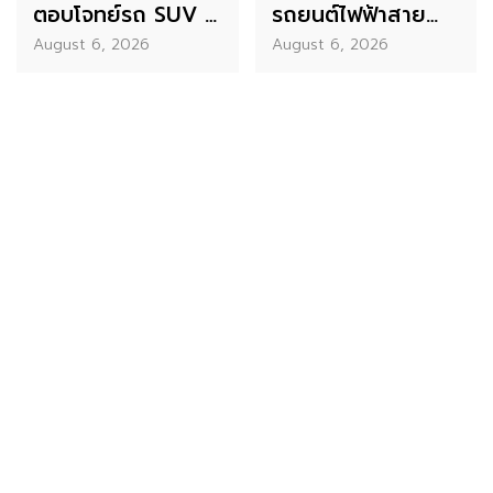
ตอบโจทย์รถ SUV ที่
รถยนต์ไฟฟ้าสาย
August 6, 2026
August 6, 2026
ให้ทั้งความนุ่มสบาย
พรีเมียม เน้นความ
และประหยัดน้ำมัน
นุ่ม เงียบ สบาย